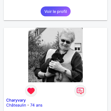
Voir le profil
Charyvary
Châteaulin
-
74 ans