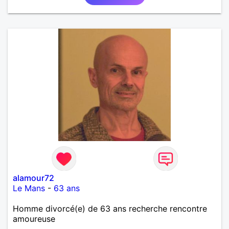
alamour72
Le Mans
-
63 ans
Homme divorcé(e) de 63 ans recherche rencontre
amoureuse