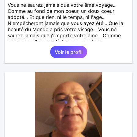
Vous ne saurez jamais que votre âme voyage...
Comme au fond de mon coeur, un doux coeur
adopté... Et que rien, ni le temps, ni l'age...
N'empêcheront jamais que vous ayez été... Que la
beauté du Monde a pris votre visage... Vous ne
saurez jamais que j’emporte votre âme... Comme
une lampe d’or qui m’éclaire en marchant...
Voir le profil