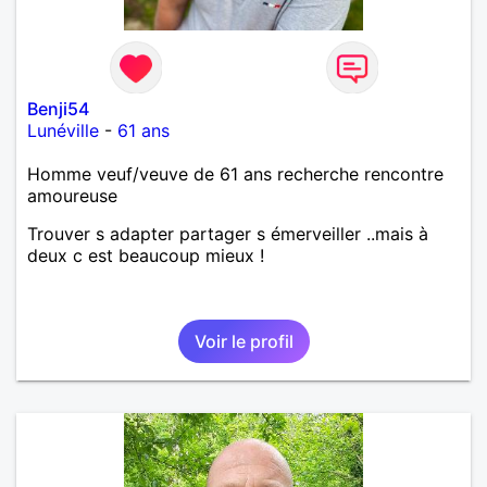
Benji54
Lunéville
-
61 ans
Homme veuf/veuve de 61 ans recherche rencontre
amoureuse
Trouver s adapter partager s émerveiller ..mais à
deux c est beaucoup mieux !
Voir le profil