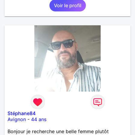
Voir le profil
Stéphane84
Avignon
-
44 ans
Bonjour je recherche une belle femme plutôt