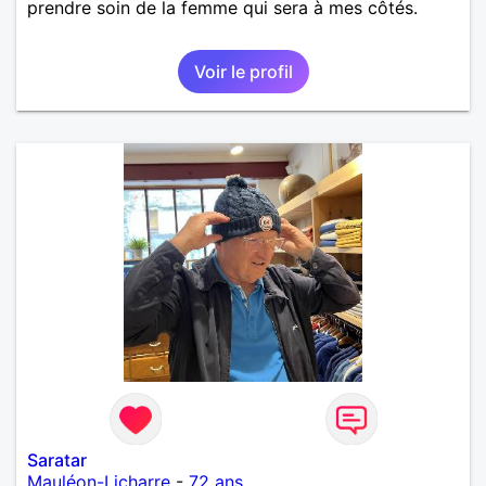
prendre soin de la femme qui sera à mes côtés.
Voir le profil
Saratar
Mauléon-Licharre
-
72 ans