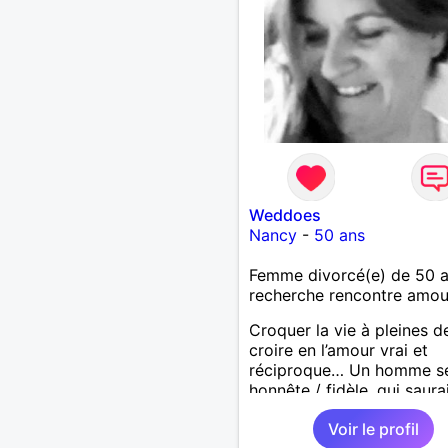
Weddoes
Nancy
-
50 ans
Femme divorcé(e) de 50 
recherche rencontre amo
Croquer la vie à pleines d
croire en l’amour vrai et
réciproque… Un homme sé
honnête / fidèle, qui saura
faire rire à nouveau, est le
Voir le profil
venu !