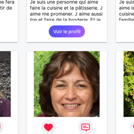
me fera
Je suis une personne qui aime
Je sui
tir de
faire la cuisine et la pâtisserie. J
aime l
aime me promener. J aime aussi
cuisin
lire et faire de la broderie. Et je
famill
suis malade depuis ma
simple
Voir le profil
naissance.