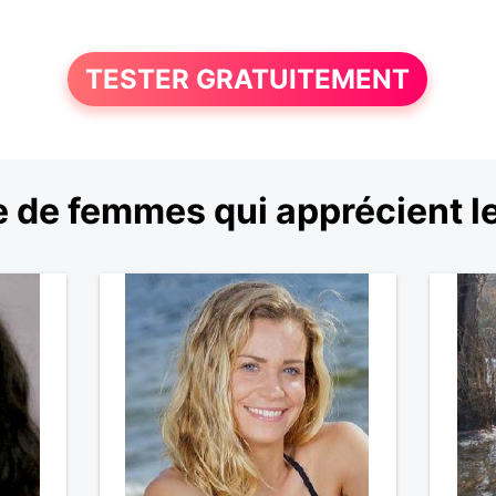
TESTER GRATUITEMENT
 de femmes qui apprécient l