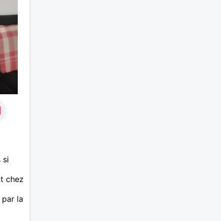
 si
nt chez
 par la