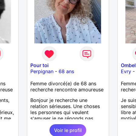
Pour toi
Ombel
Perpignan
-
68 ans
Evry
ans
Femme divorcé(e) de 68 ans
Femme 
ureuse
recherche rencontre amoureuse
recher
ents,
Bonjour je recherche une
Je sui
relation sérieuses. Une choses
sensib
rieux,
les personnes qui veulent
libre 
it me
s'amuser je ne réponds pas....
motivé
 bien
longue
Voir le profil
sincèr