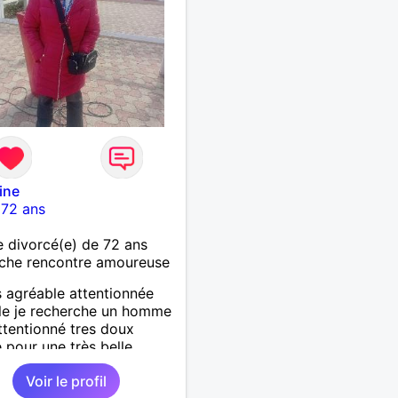
ine
-
72 ans
divorcé(e) de 72 ans
che rencontre amoureuse
s agréable attentionnée
le je recherche un homme
attentionné tres doux
 pour une très belle
 histoire sérieuse et
Voir le profil
e