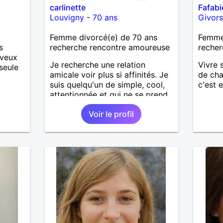
carlinette
Fafab
Louvigny
-
70 ans
Givor
Femme divorcé(e) de 70 ans
Femme 
s
recherche rencontre amoureuse
recher
 veux
Je recherche une relation
Vivre 
seule
amicale voir plus si affinités. Je
de cha
suis quelqu'un de simple, cool,
c'est 
attentionnée et qui ne se prend
pas la tête.
Voir le profil