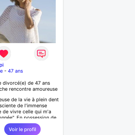
pi
re
-
47 ans
divorcé(e) de 47 ans
che rencontre amoureuse
use de la vie à plein dent
sciente de l'immense
 de vivre celle qui m'a
onnée". En possession de
 ses facultés mentales et
Voir le profil
ues. Célibataire mais pas