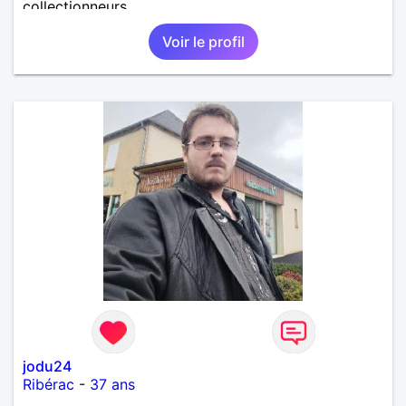
collectionneurs.
Voir le profil
jodu24
Ribérac
-
37 ans