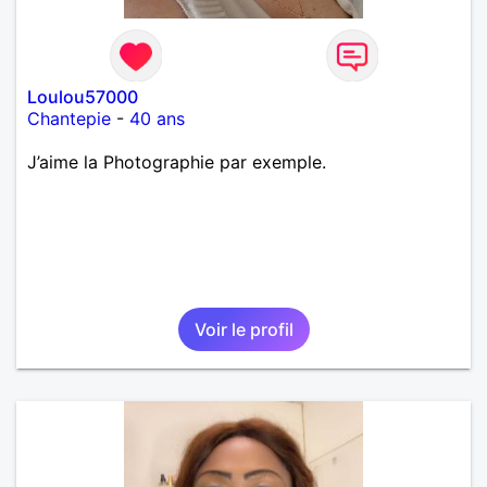
Loulou57000
Chantepie
-
40 ans
J’aime la Photographie par exemple.
Voir le profil