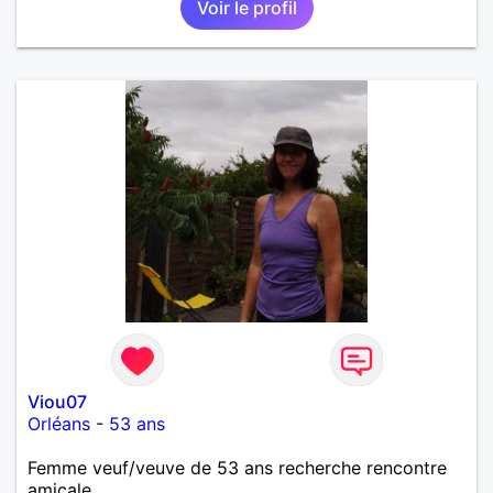
Voir le profil
Viou07
Orléans
-
53 ans
Femme veuf/veuve de 53 ans recherche rencontre
amicale