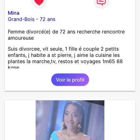
Mina
Grand-Bois
-
72 ans
Femme divorcé(e) de 72 ans recherche rencontre
amoureuse
Suis divorcee, vit seule, 1 fille é couple 2 petits
enfants, j habite a st pierre, j aime la cuisine les
plantes la marche,tv, restos et voyages 1m65 68
kgse
Voir le profil