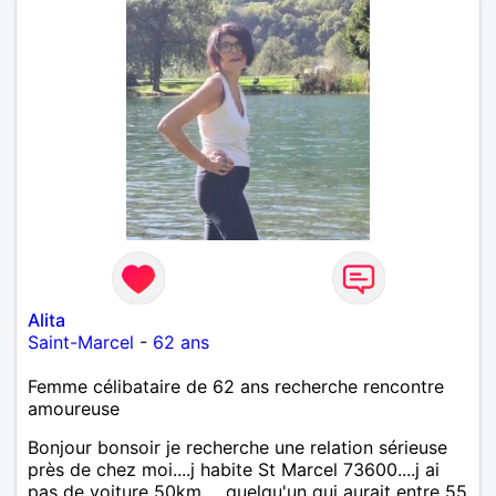
Alita
Saint-Marcel
-
62 ans
Femme célibataire de 62 ans recherche rencontre
amoureuse
Bonjour bonsoir je recherche une relation sérieuse
près de chez moi....j habite St Marcel 73600....j ai
pas de voiture 50km ... quelqu'un qui aurait entre 55