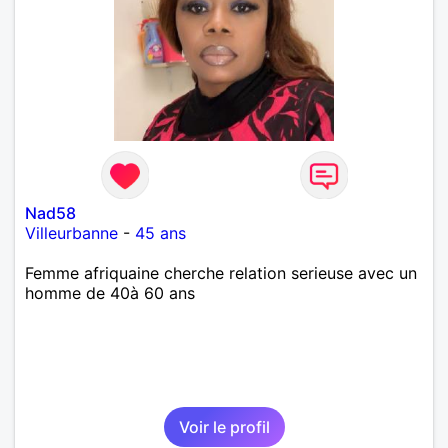
Nad58
Villeurbanne
-
45 ans
Femme afriquaine cherche relation serieuse avec un
homme de 40à 60 ans
Voir le profil