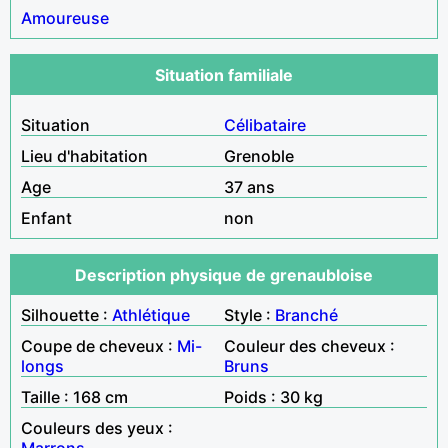
Amoureuse
Situation familiale
Situation
Célibataire
Lieu d'habitation
Grenoble
Age
37 ans
Enfant
non
Description physique de grenaubloise
Silhouette :
Athlétique
Style :
Branché
Coupe de cheveux :
Mi-
Couleur des cheveux :
longs
Bruns
Taille : 168 cm
Poids : 30 kg
Couleurs des yeux :
Marrons