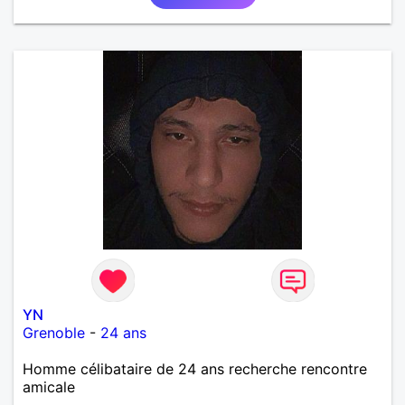
YN
Grenoble
-
24 ans
Homme célibataire de 24 ans recherche rencontre
amicale