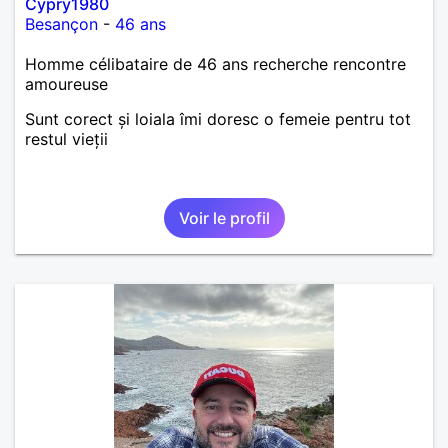
Cypry1980
Besançon
-
46 ans
Homme célibataire de 46 ans recherche rencontre
amoureuse
Sunt corect și loiala îmi doresc o femeie pentru tot
restul vieții
Voir le profil