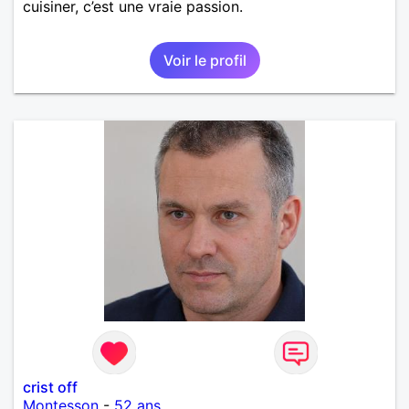
cuisiner, c’est une vraie passion.
Voir le profil
crist off
Montesson
-
52 ans