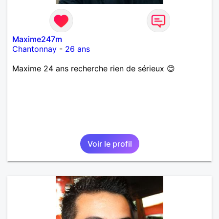
Maxime247m
Chantonnay
-
26 ans
Maxime 24 ans recherche rien de sérieux 😊
Voir le profil