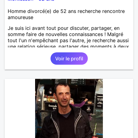
Homme divorcé(e) de 52 ans recherche rencontre
amoureuse
Je suis ici avant tout pour discuter, partager, en
somme faire de nouvelles connaissances ! Malgré
tout l'un n'empêchant pas l'autre, je recherche aussi
une relation sérieuse, partager des moments à deux,
faire un bout de chemin ensemble et simplement
Voir le profil
voir ou cela nous conduit.