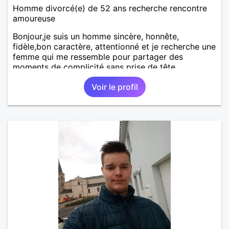
Homme divorcé(e) de 52 ans recherche rencontre
amoureuse
Bonjour,je suis un homme sincère, honnête,
fidèle,bon caractère, attentionné et je recherche une
femme qui me ressemble pour partager des
moments de complicité sans prise de tête
Voir le profil