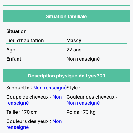
Situation familiale
Situation
Lieu d'habitation
Massy
Age
27 ans
Enfant
Non renseigné
Description physique de Lyes321
Silhouette :
Non renseigné
Style :
Coupe de cheveux :
Non
Couleur des cheveux :
renseigné
Non renseigné
Taille : 170 cm
Poids : 73 kg
Couleurs des yeux :
Non
renseigné