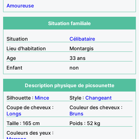
Amoureuse
Situation familiale
Situation
Célibataire
Lieu d'habitation
Montargis
Age
33 ans
Enfant
non
Description physique de picsounette
Silhouette :
Mince
Style :
Changeant
Coupe de cheveux :
Couleur des cheveux :
Longs
Bruns
Taille : 165 cm
Poids : 52 kg
Couleurs des yeux :
Marrons