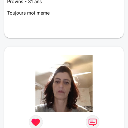
Provins - 31 ans
Toujours moi meme