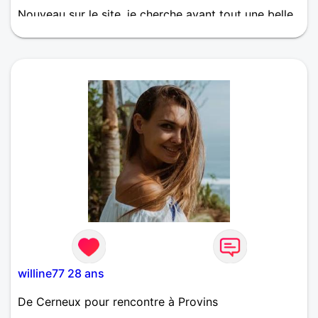
Nouveau sur le site, je cherche avant tout une belle
rencontre et plus après si affinités
willine77 28 ans
De Cerneux pour rencontre à Provins