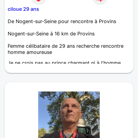
ciloue 29 ans
De Nogent-sur-Seine pour rencontre à Provins
Nogent-sur-Seine à 16 km de Provins
Femme célibataire de 29 ans recherche rencontre
homme amoureuse
Je ne crois pas au prince charmant ni à l'homme
idéal. Je cherche un homme normal, célibataire et
sérieux, pour une rencontre qui aboutira à une belle
histoire d'amour.