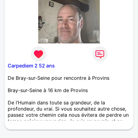
Carpediem 2 52 ans
De Bray-sur-Seine pour rencontre à Provins
Bray-sur-Seine à 16 km de Provins
De l’Humain dans toute sa grandeur, de la
profondeur, du vrai. Si vous souhaitez autre chose,
passez votre chemin cela nous évitera de perdre un
temps précieux pour rien. Je suis en couple et ne
tromperais jamais ma compagne. Je souhaite des
rencontres humaines de qualité pour stimuler mon