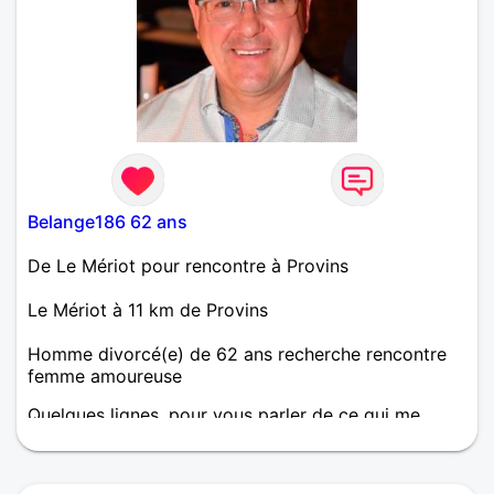
Belange186 62 ans
De Le Mériot pour rencontre à Provins
Le Mériot à 11 km de Provins
Homme divorcé(e) de 62 ans recherche rencontre
femme amoureuse
Quelques lignes, pour vous parler de ce qui me
ressemble...et pour commencer quelques aspects
de ma personnalité: Je suis curieux (parfois trop),
jovial, j’adore rencontrer de nouvelles personnes.