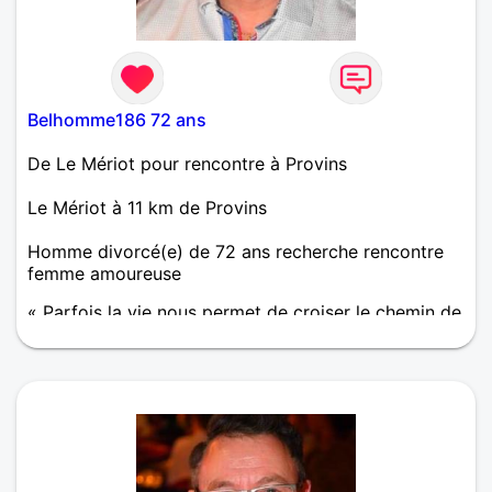
Belhomme186 72 ans
De Le Mériot pour rencontre à Provins
Le Mériot à 11 km de Provins
Homme divorcé(e) de 72 ans recherche rencontre
femme amoureuse
« Parfois la vie nous permet de croiser le chemin de
personnes formidables puis il suffit d’échanger
quelques mots pour comprendre qu’elles deviennent
importantes et pour le reste de notre vie. »