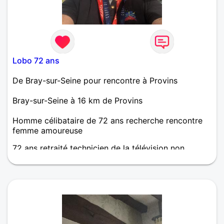
Lobo 72 ans
De Bray-sur-Seine pour rencontre à Provins
Bray-sur-Seine à 16 km de Provins
Homme célibataire de 72 ans recherche rencontre
femme amoureuse
72 ans retraité technicien de la télévision non
fumeur, randonneur, recherché femme entre 65et
75ans ravissante tendre aimante sportive