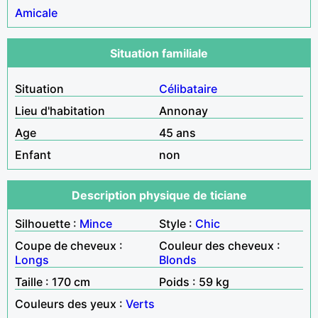
Amicale
Situation familiale
Situation
Célibataire
Lieu d'habitation
Annonay
Age
45 ans
Enfant
non
Description physique de ticiane
Silhouette :
Mince
Style :
Chic
Coupe de cheveux :
Couleur des cheveux :
Longs
Blonds
Taille : 170 cm
Poids : 59 kg
Couleurs des yeux :
Verts