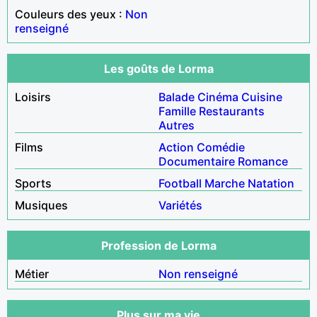
Couleurs des yeux :
Non
renseigné
Les goûts de Lorma
Loisirs
Balade
Cinéma
Cuisine
Famille
Restaurants
Autres
Films
Action
Comédie
Documentaire
Romance
Sports
Football
Marche
Natation
Musiques
Variétés
Profession de Lorma
Métier
Non renseigné
Plus sur ma vie