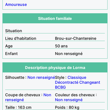
Amoureuse
Situation familiale
Situation
Lieu d'habitation
Brou-sur-Chantereine
Age
50 ans
Enfant
Non renseigné
Description physique de Lorma
Silhouette :
Non renseigné
Style :
Classique
Décontracté
Changeant
BCBG
Coupe de cheveux :
Non
Couleur des cheveux :
renseigné
Non renseigné
Taille : 163 cm
Poids : 80 kg