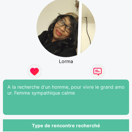
Lorma
A la recherche d'un homme, pour vivre le grand amo
ur. Femme sympathique calme
Type de rencontre recherché