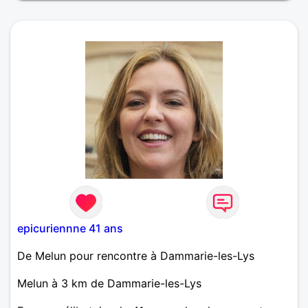
tendresse et pour qui le relationnel est plus fort que
tout.
epicuriennne 41 ans
De Melun pour rencontre à Dammarie-les-Lys
Melun à 3 km de Dammarie-les-Lys