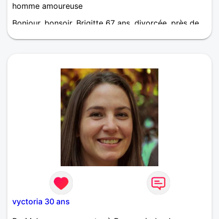
homme amoureuse
Bonjour, bonsoir, Brigitte 67 ans, divorcée, près de
Melun 77 recherche mon âme sœur. Pourquoi pas
ici.
vyctoria 30 ans