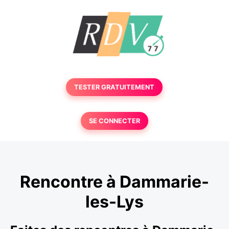
TESTER GRATUITEMENT
SE CONNECTER
Rencontre à Dammarie-
les-Lys