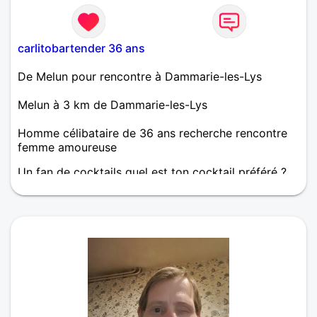
carlitobartender 36 ans
De Melun pour rencontre à Dammarie-les-Lys
Melun à 3 km de Dammarie-les-Lys
Homme célibataire de 36 ans recherche rencontre
femme amoureuse
Un fan de cocktails quel est ton cocktail préféré ?
j'habite la région parisienne j'adore rigoler et
deconner Je suis comme un Gin Tonic élégant,
rafraîchissant et toujours une bonne idée. Un
mélange subtil entre sérieux et légèreté avec une
touche pétillante pour relever le tout. Amateur de
belles soirées, de conversations qui ont du goût et
de cocktails bien dosés. Si tu cherches quelqu'un
qui sait apprécier la simplicité avec style alors
trinquons ensemble