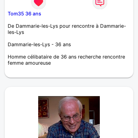
Tom35 36 ans
De Dammarie-les-Lys pour rencontre à Dammarie-
les-Lys
Dammarie-les-Lys - 36 ans
Homme célibataire de 36 ans recherche rencontre
femme amoureuse
Le genre à te proposer une sortie sur un coup de
tête, toujours avec le sourire.